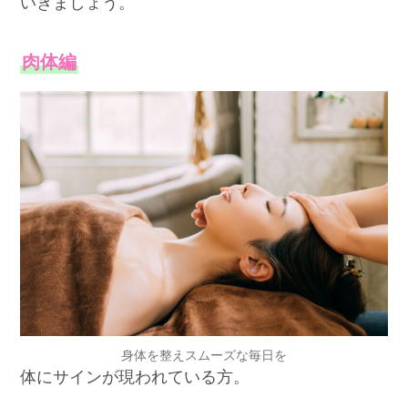
いきましょう。
肉体編
身体を整えスムーズな毎日を
体にサインが現われている方。